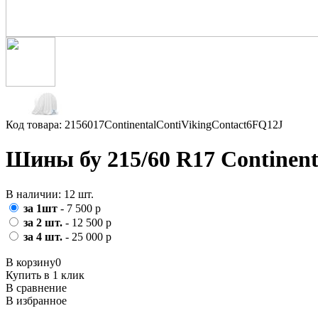
Код товара: 2156017ContinentalContiVikingContact6FQ12J
Шины бу 215/60 R17 Continent
В наличии: 12 шт.
за 1шт
- 7 500 р
за 2 шт.
- 12 500 р
за 4 шт.
- 25 000 р
В корзину
0
Купить в 1 клик
В сравнение
В избранное