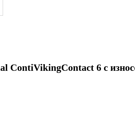
al ContiVikingContact 6 с изно