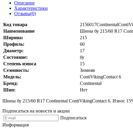
Описание
Характеристики
Отзывы(0)
Код товара
2156017ContinentalContiV
Наименование
Шины бу 215/60 R17 Conti
Ширина:
215
Профиль:
60
Диаметр:
17
Состояние:
бу
Степень износа
15
Сезонность:
Зимняя
Модель:
ContiVikingContact 6
Бренд:
Continental
Шип:
Нет
Шины бу 215/60 R17 Continental ContiVikingContact 6. Износ 1
Подписаться на новости и акции
Подписаться
Информация