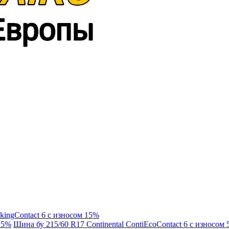
kingContact 6 с износом 15%
 15%
Шина бу 215/60 R17 Continental ContiEcoContact 6 с износом