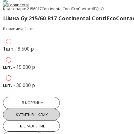
Код товара: 2156017ContinentalContiEcoContact6FQ1O
Шина бу 215/60 R17 Continental ContiEcoConta
В наличии: 1 шт.
1шт
- 8 500 р
шт.
- 15 000 р
шт.
- 30 000 р
В КОРЗИНУ
КУПИТЬ В 1 КЛИК
В СРАВНЕНИЕ