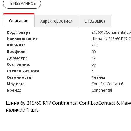
В ИЗБРАННОЕ
Описание
Характеристики
Отзывы(0)
Код товара
2156017ContinentalC
Наименование
Шина бу 215/60 R17 C
Ширина:
215
Профиль:
60
Диаметр:
17
Состояние:
бу
Степень износа
5
Сезонность:
Летняя
Модель:
ContiEcoContact 6
Бренд:
Continental
Шина бу 215/60 R17 Continental ContiEcoContact 6. И
наличии 1 шт.