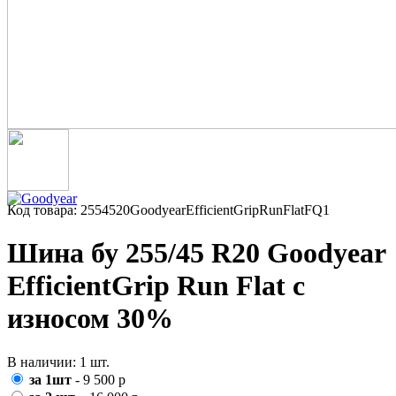
Код товара: 2554520GoodyearEfficientGripRunFlatFQ1
Шина бу 255/45 R20 Goodyear
EfficientGrip Run Flat с
износом 30%
В наличии: 1 шт.
за 1шт
- 9 500 р