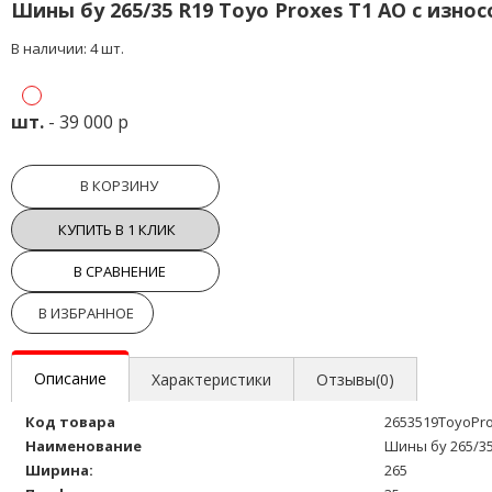
Шины бу 265/35 R19 Toyo Proxes T1 AO с изно
В наличии: 4 шт.
шт.
- 39 000 р
В КОРЗИНУ
КУПИТЬ В 1 КЛИК
В СРАВНЕНИЕ
В ИЗБРАННОЕ
Описание
Характеристики
Отзывы(0)
Код товара
2653519ToyoPr
Наименование
Шины бу 265/35
Ширина:
265