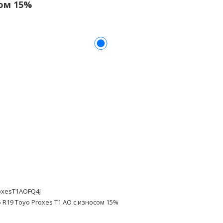
сом 15%
oxesT1AOFQ4J
 R19 Toyo Proxes T1 AO с износом 15%