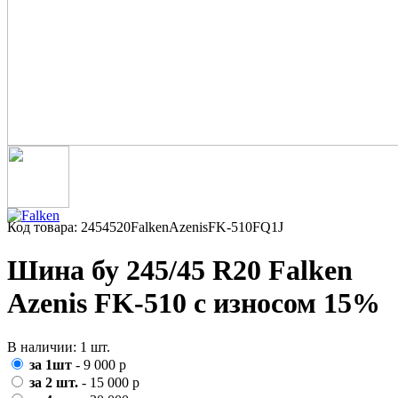
Код товара: 2454520FalkenAzenisFK-510FQ1J
Шина бу 245/45 R20 Falken
Azenis FK-510 с износом 15%
В наличии: 1 шт.
за 1шт
- 9 000 р
за 2 шт.
- 15 000 р