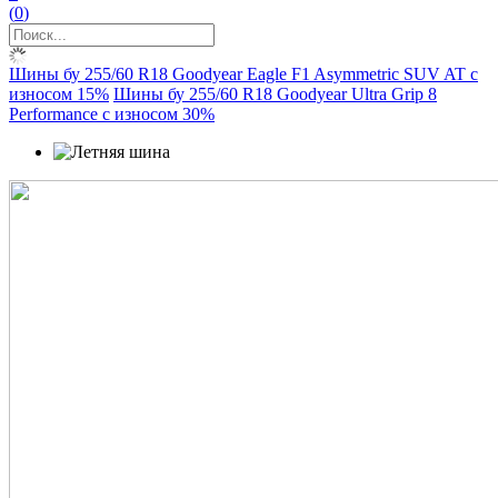
(
0
)
Шины бу 255/60 R18 Goodyear Eagle F1 Asymmetric SUV AT с
износом 15%
Шины бу 255/60 R18 Goodyear Ultra Grip 8
Performance с износом 30%