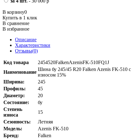
за 4 шт.
- 30 000 р
В корзину
0
Купить в 1 клик
В сравнение
В избранное
Описание
Характеристики
Отзывы(0)
Код товара
2454520FalkenAzenisFK-510FQ1J
Шина бу 245/45 R20 Falken Azenis FK-510 с
Наименование
износом 15%
Ширина:
245
Профиль:
45
Диаметр:
20
Состояние:
бу
Степень
15
износа
Сезонность:
Летняя
Модель:
Azenis FK-510
Бренд:
Falken