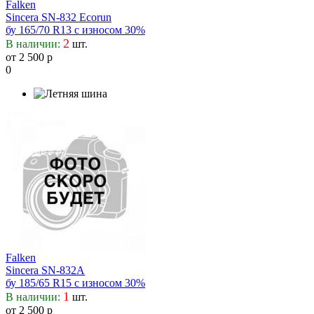
Falken
Sincera SN-832 Ecorun
бу 165/70 R13 с износом 30%
2
В наличии:
шт.
от 2 500 р
0
Falken
Sincera SN-832A
бу 185/65 R15 с износом 30%
1
В наличии:
шт.
от 2 500 р