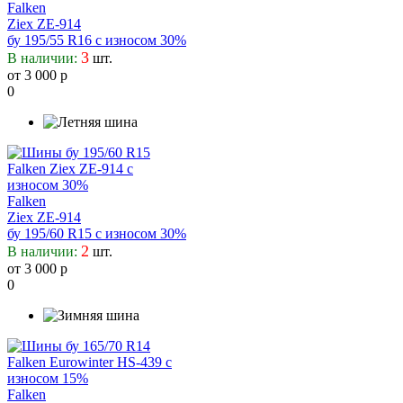
Falken
Ziex ZE-914
бу 195/55 R16 с износом 30%
3
В наличии:
шт.
от 3 000 р
0
Falken
Ziex ZE-914
бу 195/60 R15 с износом 30%
2
В наличии:
шт.
от 3 000 р
0
Falken