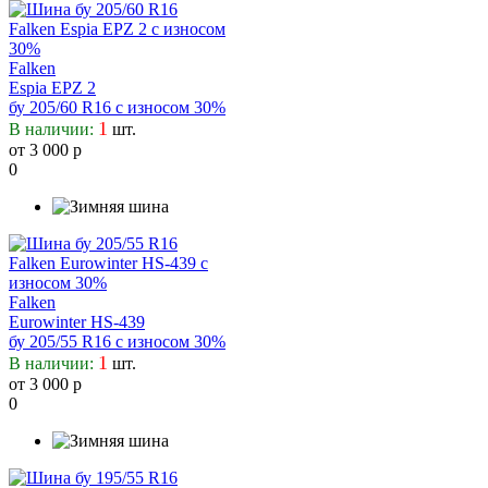
Falken
Espia EPZ 2
бу 205/60 R16 с износом 30%
1
В наличии:
шт.
от 3 000 р
0
Falken
Eurowinter HS-439
бу 205/55 R16 с износом 30%
1
В наличии:
шт.
от 3 000 р
0