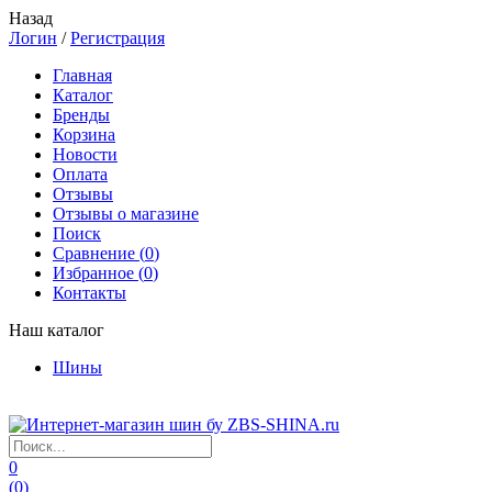
Назад
Логин
/
Регистрация
Главная
Каталог
Бренды
Корзина
Новости
Оплата
Отзывы
Отзывы о магазине
Поиск
Сравнение (
0
)
Избранное (
0
)
Контакты
Наш каталог
Шины
0
(
0
)