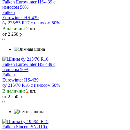
Falken
Eurowinter HS-439
бу 235/55 R17 с износом 50%
2
В наличии:
шт.
от 2 250 р
0
Falken
Eurowinter HS-439
бу 215/70 R16 с износом 50%
2
В наличии:
шт.
от 2 250 р
0