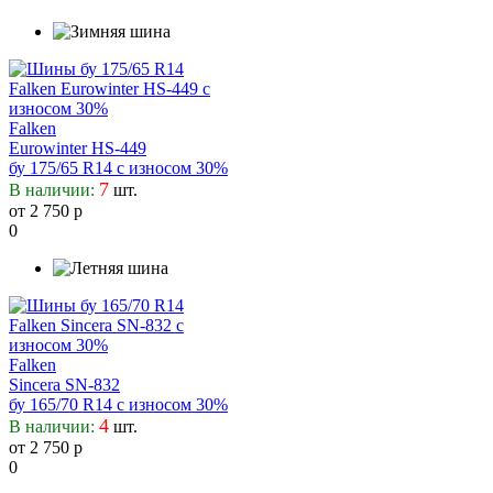
Falken
Eurowinter HS-449
бу 175/65 R14 с износом 30%
7
В наличии:
шт.
от 2 750 р
0
Falken
Sincera SN-832
бу 165/70 R14 с износом 30%
4
В наличии:
шт.
от 2 750 р
0