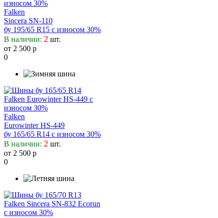
Falken
Sincera SN-110
бу 195/65 R15 с износом 30%
2
В наличии:
шт.
от 2 500 р
0
Falken
Eurowinter HS-449
бу 165/65 R14 с износом 30%
2
В наличии:
шт.
от 2 500 р
0