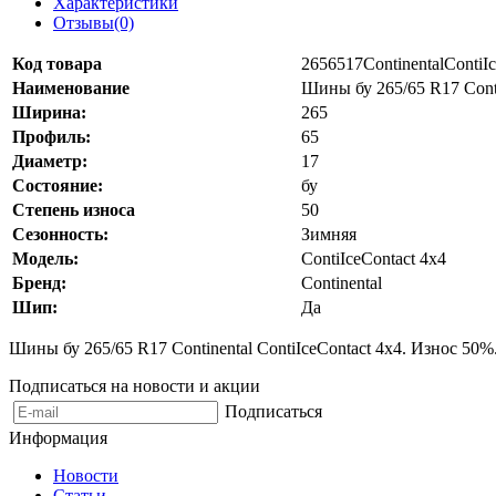
Характеристики
Отзывы(0)
Код товара
2656517ContinentalConti
Наименование
Шины бу 265/65 R17 Conti
Ширина:
265
Профиль:
65
Диаметр:
17
Состояние:
бу
Степень износа
50
Сезонность:
Зимняя
Модель:
ContiIceContact 4x4
Бренд:
Continental
Шип:
Да
Шины бу 265/65 R17 Continental ContiIceContact 4x4. Износ 50
Подписаться на новости и акции
Подписаться
Информация
Новости
Статьи