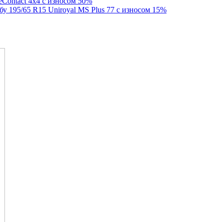
eContact 4x4 с износом 50%
у 195/65 R15 Uniroyal MS Plus 77 с износом 15%