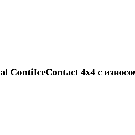
al ContiIceContact 4x4 с износ