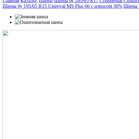
Главная
Каталог
Шины
Шины бу 265/65 R17 Continental ContiIc
Шины бу 195/65 R15 Uniroyal MS Plus 66 с износом 30%
Шины б