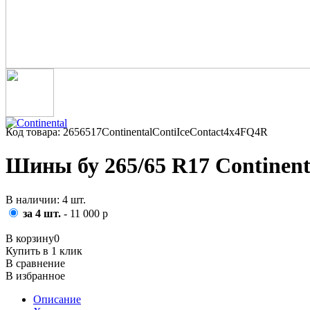
Код товара: 2656517ContinentalContiIceContact4x4FQ4R
Шины бу 265/65 R17 Continent
В наличии: 4 шт.
за 4 шт.
- 11 000 р
В корзину
0
Купить в 1 клик
В сравнение
В избранное
Описание