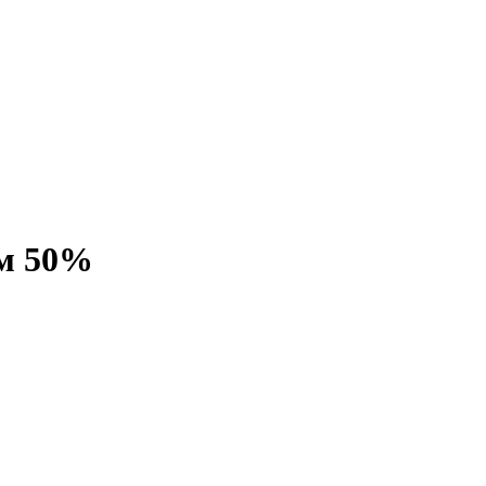
ом 50%