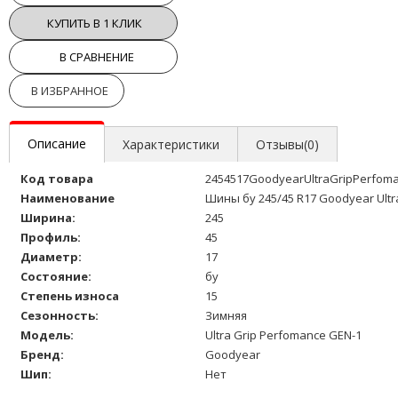
КУПИТЬ В 1 КЛИК
В СРАВНЕНИЕ
В ИЗБРАННОЕ
Описание
Характеристики
Отзывы(0)
Код товара
2454517GoodyearUltraGripPerfom
Наименование
Шины бу 245/45 R17 Goodyear Ultr
Ширина:
245
Профиль:
45
Диаметр:
17
Состояние:
бу
Степень износа
15
Сезонность:
Зимняя
Модель:
Ultra Grip Perfomance GEN-1
Бренд:
Goodyear
Шип:
Нет