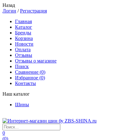
Назад
Логин
/
Регистрация
Главная
Каталог
Бренды
Корзина
Новости
Оплата
Отзывы
Отзывы о магазине
Поиск
Сравнение (
0
)
Избранное (
0
)
Контакты
Наш каталог
Шины
0
(
0
)