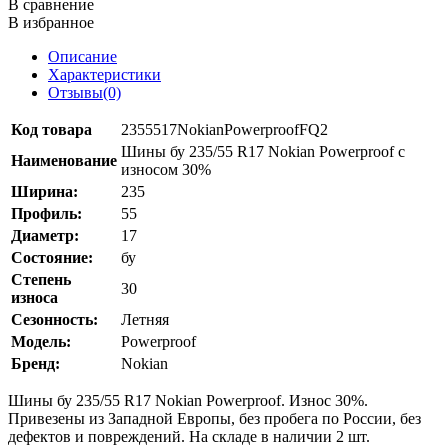
В сравнение
В избранное
Описание
Характеристики
Отзывы(0)
Код товара
2355517NokianPowerproofFQ2
Шины бу 235/55 R17 Nokian Powerproof с
Наименование
износом 30%
Ширина:
235
Профиль:
55
Диаметр:
17
Состояние:
бу
Степень
30
износа
Сезонность:
Летняя
Модель:
Powerproof
Бренд:
Nokian
Шины бу 235/55 R17 Nokian Powerproof. Износ 30%.
Привезены из Западной Европы, без пробега по России, без
дефектов и повреждений. На складе в наличии 2 шт.