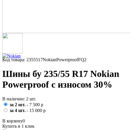
Код товара: 2355517NokianPowerproofFQ2
Шины бу 235/55 R17 Nokian
Powerproof с износом 30%
В наличии: 2 шт.
за 2 шт.
- 7 500 р
за 4 шт.
- 15 000 р
В корзину
0
Купить в 1 клик