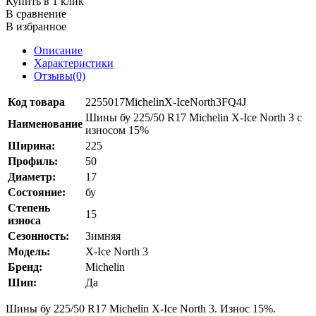
Купить в 1 клик
В сравнение
В избранное
Описание
Характеристики
Отзывы(0)
Код товара
2255017MichelinX-IceNorth3FQ4J
Шины бу 225/50 R17 Michelin X-Ice North 3 с
Наименование
износом 15%
Ширина:
225
Профиль:
50
Диаметр:
17
Состояние:
бу
Степень
15
износа
Сезонность:
Зимняя
Модель:
X-Ice North 3
Бренд:
Michelin
Шип:
Да
Шины бу 225/50 R17 Michelin X-Ice North 3. Износ 15%.