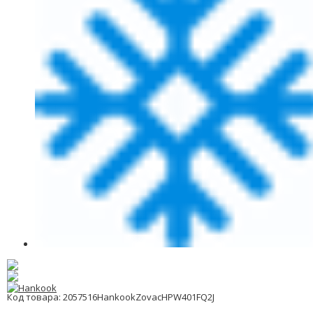
Код товара: 2057516HankookZovacHPW401FQ2J