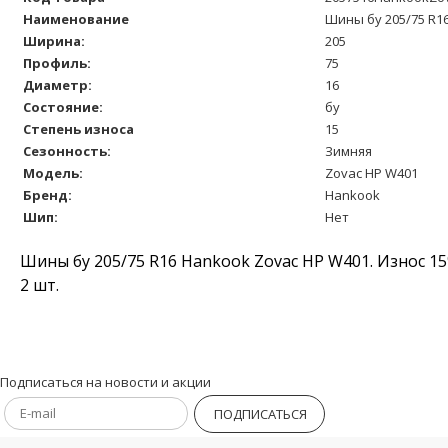
Наименование
Шины бу 205/75 R1
Ширина:
205
Профиль:
75
Диаметр:
16
Состояние:
бу
Степень износа
15
Сезонность:
Зимняя
Модель:
Zovac HP W401
Бренд:
Hankook
Шип:
Нет
Шины бу 205/75 R16 Hankook Zovac HP W401. Износ 15
2 шт.
Подписаться на новости и акции
ПОДПИСАТЬСЯ