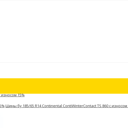
с износом 15%
15%
Шины бу 185/65 R14 Continental ContiWinterContact TS 860 с износом