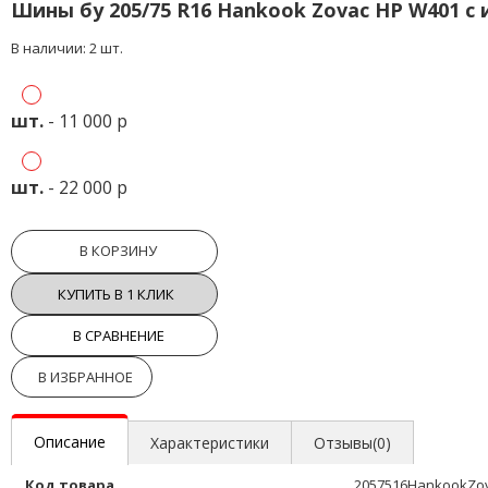
Шины бу 205/75 R16 Hankook Zovac HP W401 с
В наличии: 2 шт.
шт.
- 11 000 р
шт.
- 22 000 р
В КОРЗИНУ
КУПИТЬ В 1 КЛИК
В СРАВНЕНИЕ
В ИЗБРАННОЕ
Описание
Характеристики
Отзывы(0)
Код товара
2057516HankookZo