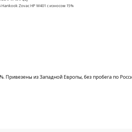
6 Hankook Zovac HP W401 с износом 15%
%. Привезены из Западной Европы, без пробега по Росс