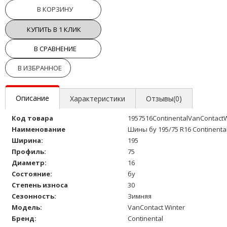
В КОРЗИНУ
КУПИТЬ В 1 КЛИК
В СРАВНЕНИЕ
В ИЗБРАННОЕ
Описание
Характеристики
Отзывы(0)
Код товара
1957516ContinentalVanContact
Наименование
Шины бу 195/75 R16 Continenta
Ширина:
195
Профиль:
75
Диаметр:
16
Состояние:
бу
Степень износа
30
Сезонность:
Зимняя
Модель:
VanContact Winter
Бренд:
Continental