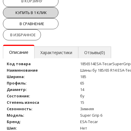
В КОРЗИНУ
КУПИТЬ В 1 КЛИК
В СРАВНЕНИЕ
В ИЗБРАННОЕ
Описание
Характеристики
Отзывы(0)
Код товара
1856514ESA-TecarSuperGrip
Наименование
Шины бу 185/65 R14 ESA-Tec
Ширина:
185
Профиль:
65
Диаметр:
14
Состояние:
бу
Степень износа
15
Сезонность:
Зимняя
Модель:
Super Grip 6
Бренд:
ESA-Tecar
Шип:
Нет