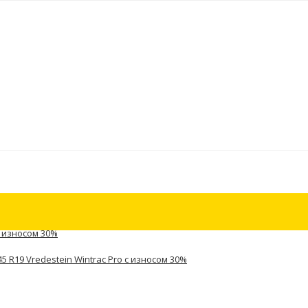
 с износом 30%
5 R19 Vredestein Wintrac Pro с износом 30%