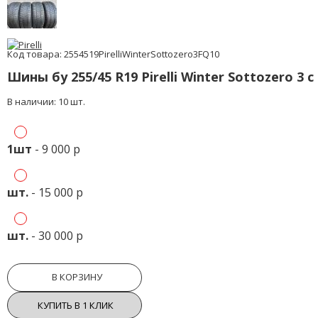
Код товара: 2554519PirelliWinterSottozero3FQ10
Шины бу 255/45 R19 Pirelli Winter Sottozero 3 
В наличии: 10 шт.
1шт
- 9 000 р
шт.
- 15 000 р
шт.
- 30 000 р
В КОРЗИНУ
КУПИТЬ В 1 КЛИК