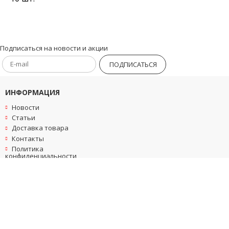
Подписаться на новости и акции
ПОДПИСАТЬСЯ
ИНФОРМАЦИЯ
Новости
Статьи
Доставка товара
Контакты
Политика
конфиденциальности
Пользовательское
соглашение
КОНТАКТЫ
+7(499)553-05-73
5052375@mail.ru