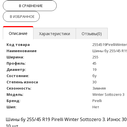
В СРАВНЕНИЕ
В ИЗБРАННОЕ
Описание
Характеристики
Отзывы(0)
Код товара
2554519PirelliWint
Наименование
Шины бу 255/45 R19 
Ширина:
255
Профиль:
45
Диаметр:
19
Состояние:
бу
Степень износа
30
Сезонность:
Зимняя
Модель:
Winter Sottozero 3
Бренд:
Pirelli
Шип:
Нет
Шины бу 255/45 R19 Pirelli Winter Sottozero 3. Изно
10 шт.