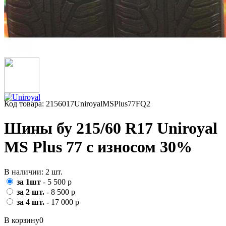
Код товара: 2156017UniroyalMSPlus77FQ2
Шины бу 215/60 R17 Uniroyal
MS Plus 77 с износом 30%
В наличии: 2 шт.
за 1шт
- 5 500 р
за 2 шт.
- 8 500 р
за 4 шт.
- 17 000 р
В корзину
0