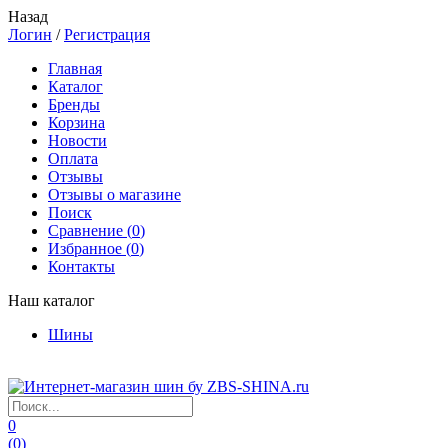
Назад
Логин
/
Регистрация
Главная
Каталог
Бренды
Корзина
Новости
Оплата
Отзывы
Отзывы о магазине
Поиск
Сравнение (
0
)
Избранное (
0
)
Контакты
Наш каталог
Шины
0
(
0
)