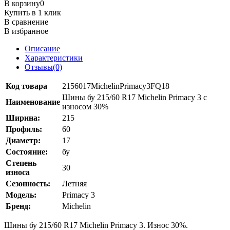
В корзину
0
Купить в 1 клик
В сравнение
В избранное
Описание
Характеристики
Отзывы(0)
Код товара
2156017MichelinPrimacy3FQ18
Шины бу 215/60 R17 Michelin Primacy 3 с
Наименование
износом 30%
Ширина:
215
Профиль:
60
Диаметр:
17
Состояние:
бу
Степень
30
износа
Сезонность:
Летняя
Модель:
Primacy 3
Бренд:
Michelin
Шины бу 215/60 R17 Michelin Primacy 3. Износ 30%.