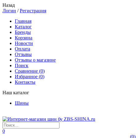
Назад
Логин
/
Регистрация
Главная
Каталог
Бренды
Корзина
Новости
Оплата
Отзывы
Отзывы о магазине
Поиск
Сравнение (
0
)
Избранное (
0
)
Контакты
Наш каталог
Шины
0
(
0
)