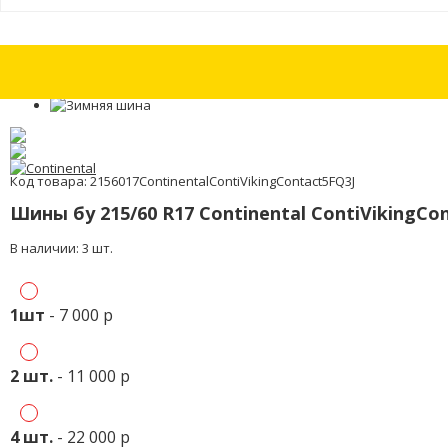
Шина бу 215/60 R17 Continental ContiEcoContact 5 с износом 5%
Шина б
Код товара: 2156017ContinentalContiVikingContact5FQ3J
Шины бу 215/60 R17 Continental ContiVikingCo
В наличии: 3 шт.
1шт
- 7 000 р
2 шт.
- 11 000 р
4 шт.
- 22 000 р