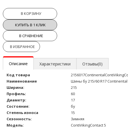
В КОРЗИНУ
КУПИТЬ В 1 КЛИК
В СРАВНЕНИЕ
В ИЗБРАННОЕ
Описание
Характеристики
Отзывы(0)
Код товара
2156017ContinentalContiVikingC
Наименование
Шины бу 215/60 R17 Continental 
Ширина:
215
Профиль:
60
Диаметр:
17
Состояние:
бу
Степень износа
15
Сезонность:
Зимняя
Модель:
ContiVikingContact 5