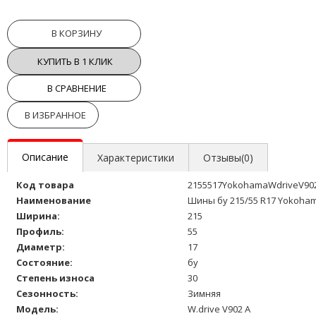
В КОРЗИНУ
КУПИТЬ В 1 КЛИК
В СРАВНЕНИЕ
В ИЗБРАННОЕ
Описание
Характеристики
Отзывы(0)
Код товара
2155517YokohamaWdriveV90
Наименование
Шины бу 215/55 R17 Yokoham
Ширина:
215
Профиль:
55
Диаметр:
17
Состояние:
бу
Степень износа
30
Сезонность:
Зимняя
Модель:
W.drive V902 A