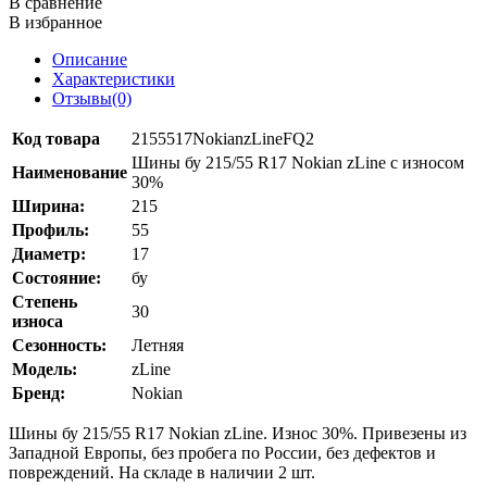
В сравнение
В избранное
Описание
Характеристики
Отзывы(0)
Код товара
2155517NokianzLineFQ2
Шины бу 215/55 R17 Nokian zLine с износом
Наименование
30%
Ширина:
215
Профиль:
55
Диаметр:
17
Состояние:
бу
Степень
30
износа
Сезонность:
Летняя
Модель:
zLine
Бренд:
Nokian
Шины бу 215/55 R17 Nokian zLine. Износ 30%. Привезены из
Западной Европы, без пробега по России, без дефектов и
повреждений. На складе в наличии 2 шт.