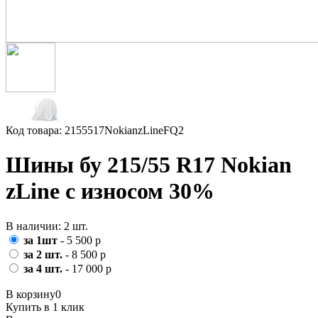
Код товара: 2155517NokianzLineFQ2
Шины бу 215/55 R17 Nokian
zLine с износом 30%
В наличии: 2 шт.
за 1шт
- 5 500 р
за 2 шт.
- 8 500 р
за 4 шт.
- 17 000 р
В корзину
0
Купить в 1 клик