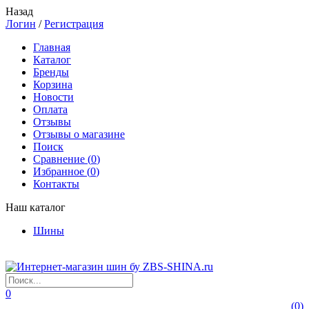
Назад
Логин
/
Регистрация
Главная
Каталог
Бренды
Корзина
Новости
Оплата
Отзывы
Отзывы о магазине
Поиск
Сравнение (
0
)
Избранное (
0
)
Контакты
Наш каталог
Шины
0
(
0
)