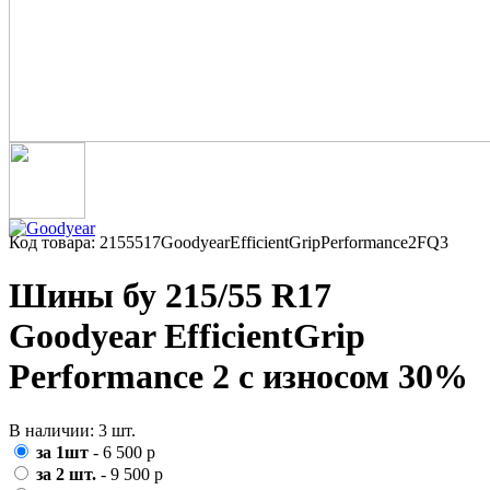
Код товара: 2155517GoodyearEfficientGripPerformance2FQ3
Шины бу 215/55 R17
Goodyear EfficientGrip
Performance 2 с износом 30%
В наличии: 3 шт.
за 1шт
- 6 500 р
за 2 шт.
- 9 500 р