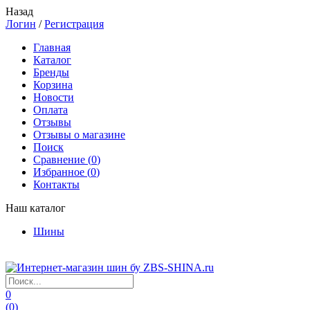
Назад
Логин
/
Регистрация
Главная
Каталог
Бренды
Корзина
Новости
Оплата
Отзывы
Отзывы о магазине
Поиск
Сравнение (
0
)
Избранное (
0
)
Контакты
Наш каталог
Шины
0
(
0
)