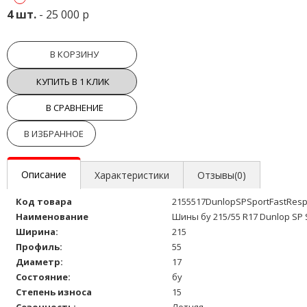
4 шт.
- 25 000 р
В КОРЗИНУ
КУПИТЬ В 1 КЛИК
В СРАВНЕНИЕ
В ИЗБРАННОЕ
Описание
Характеристики
Отзывы(0)
Код товара
2155517DunlopSPSportFastRes
Наименование
Шины бу 215/55 R17 Dunlop SP 
Ширина:
215
Профиль:
55
Диаметр:
17
Состояние:
бу
Степень износа
15
Сезонность:
Летняя