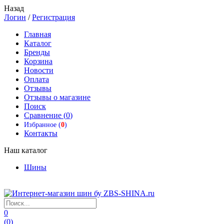
Назад
Логин
/
Регистрация
Главная
Каталог
Бренды
Корзина
Новости
Оплата
Отзывы
Отзывы о магазине
Поиск
Сравнение (
0
)
Избранное (
0
)
Контакты
Наш каталог
Шины
0
(
0
)