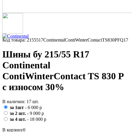
Код товара: 2155517ContinentalContiWinterContactTS830PFQ17
Шины бу 215/55 R17
Continental
ContiWinterContact TS 830 P
с износом 30%
В наличии: 17 шт.
за 1шт
- 6 000 р
за 2 шт.
- 9 000 р
за 4 шт.
- 18 000 р
В корзину
0