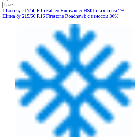
Шина бу 215/60 R16 Falken Eurowinter HS01 с износом 5%
Шина бу 215/60 R16 Firestone Roadhawk с износом 30%