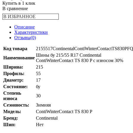
Купить в 1 клик
В сравнение
В ИЗБРАННОЕ
Описание
Характеристики
Отзывы(0)
Код товара
2155517ContinentalContiWinterContactTS830PF
Шины бу 215/55 R17 Continental
Наименование
ContiWinterContact TS 830 P с износом 30%
Ширина:
215
Профиль:
55
Диаметр:
17
Состояние:
бу
Степень
30
износа
Сезонность:
Зимняя
Модель:
ContiWinterContact TS 830 P
Бренд:
Continental
Шип:
Нет