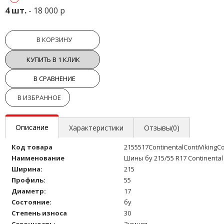
4 шт.
- 18 000 р
В КОРЗИНУ
КУПИТЬ В 1 КЛИК
В СРАВНЕНИЕ
В ИЗБРАННОЕ
Описание
Характеристики
Отзывы(0)
Код товара
2155517ContinentalContiVikingC
Наименование
Шины бу 215/55 R17 Continental 
Ширина:
215
Профиль:
55
Диаметр:
17
Состояние:
бу
Степень износа
30
Сезонность:
Зимняя