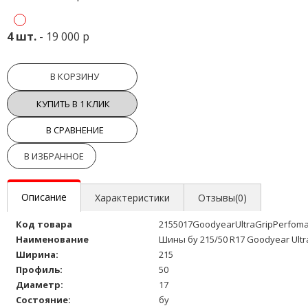
4 шт.
- 19 000 р
В КОРЗИНУ
КУПИТЬ В 1 КЛИК
В СРАВНЕНИЕ
В ИЗБРАННОЕ
Описание
Характеристики
Отзывы(0)
Код товара
2155017GoodyearUltraGripPerfom
Наименование
Шины бу 215/50 R17 Goodyear Ultr
Ширина:
215
Профиль:
50
Диаметр:
17
Состояние:
бу