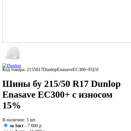
Код товара: 2155017DunlopEnasaveEC300+FQ3J
Шины бу 215/50 R17 Dunlop
Enasave EC300+ с износом
15%
В наличии: 3 шт.
за 1шт
- 7 000 р