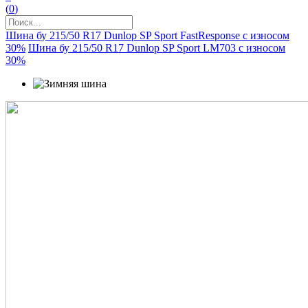
(
0
)
Шина бу 215/50 R17 Dunlop SP Sport FastResponse с износом
30%
Шина бу 215/50 R17 Dunlop SP Sport LM703 с износом
30%