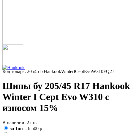
Код товара: 2054517HankookWinterICeptEvoW310FQ2J
Шины бу 205/45 R17 Hankook
Winter I Cept Evo W310 с
износом 15%
В наличии: 2 шт.
за 1шт
- 6 500 р