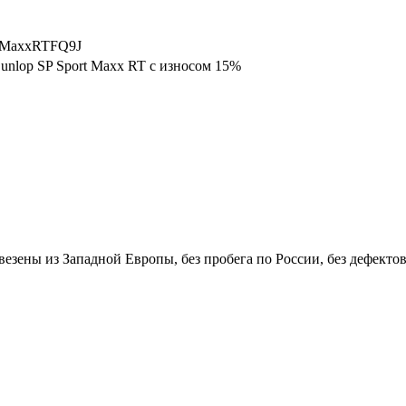
tMaxxRTFQ9J
unlop SP Sport Maxx RT с износом 15%
езены из Западной Европы, без пробега по России, без дефектов