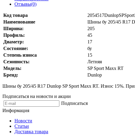
Отзывы(0)
Код товара
2054517DunlopSPSpor
Наименование
Шины бу 205/45 R17 D
Ширина:
205
Профиль:
45
Диаметр:
17
Состояние:
бу
Степень износа
15
Сезонность:
Летняя
Модель:
SP Sport Maxx RT
Бренд:
Dunlop
Шины бу 205/45 R17 Dunlop SP Sport Maxx RT. Износ 15%. Прив
Подписаться на новости и акции
Подписаться
Информация
Новости
Статьи
Доставка товара