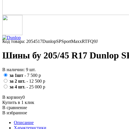
Код товара: 2054517DunlopSPSportMaxxRTFQ9J
Шины бу 205/45 R17 Dunlop S
В наличии: 9 шт.
за 1шт
- 7 500 р
за 2 шт.
- 12 500 р
за 4 шт.
- 25 000 р
В корзину
0
Купить в 1 клик
В сравнение
В избранное
Описание
Характеристики