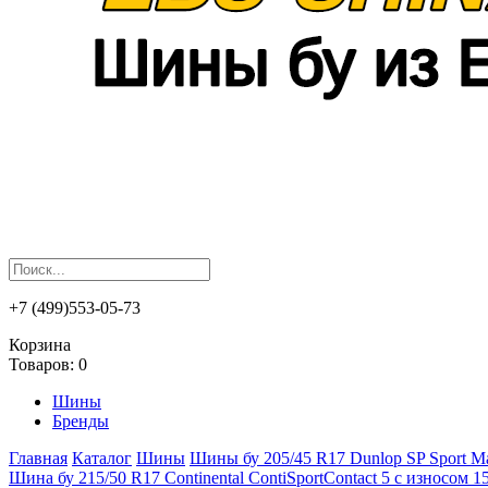
+7 (499)553-05-73
Корзина
Товаров:
0
Шины
Бренды
Главная
Каталог
Шины
Шины бу 205/45 R17 Dunlop SP Sport M
Шина бу 215/50 R17 Continental ContiSportContact 5 с износом 