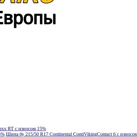
axx RT с износом 15%
15%
Шина бу 215/50 R17 Continental ContiVikingContact 6 с износо