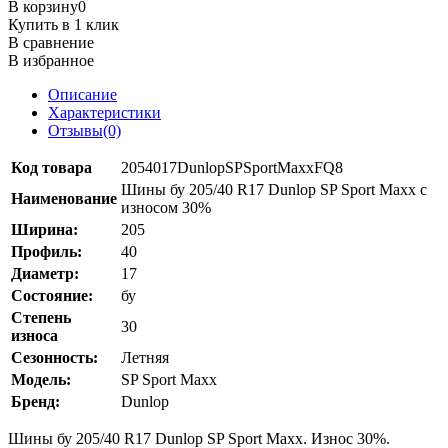
В корзину
0
Купить в 1 клик
В сравнение
В избранное
Описание
Характеристики
Отзывы(0)
Код товара
2054017DunlopSPSportMaxxFQ8
Шины бу 205/40 R17 Dunlop SP Sport Maxx с
Наименование
износом 30%
Ширина:
205
Профиль:
40
Диаметр:
17
Состояние:
бу
Степень
30
износа
Сезонность:
Летняя
Модель:
SP Sport Maxx
Бренд:
Dunlop
Шины бу 205/40 R17 Dunlop SP Sport Maxx. Износ 30%.