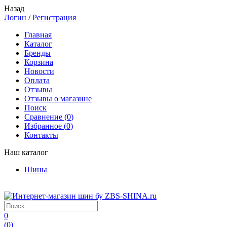
Назад
Логин
/
Регистрация
Главная
Каталог
Бренды
Корзина
Новости
Оплата
Отзывы
Отзывы о магазине
Поиск
Сравнение (
0
)
Избранное (
0
)
Контакты
Наш каталог
Шины
0
(
0
)