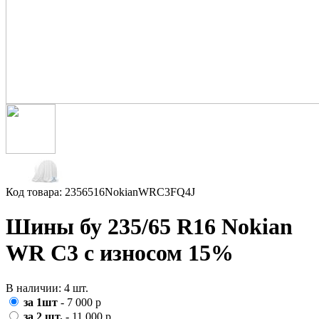
Код товара: 2356516NokianWRC3FQ4J
Шины бу 235/65 R16 Nokian
WR C3 с износом 15%
В наличии: 4 шт.
за 1шт
- 7 000 р
за 2 шт.
- 11 000 р