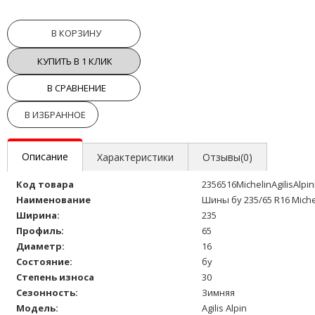
В КОРЗИНУ
КУПИТЬ В 1 КЛИК
В СРАВНЕНИЕ
В ИЗБРАННОЕ
Описание
Характеристики
Отзывы(0)
Код товара
2356516MichelinAgilisAlpi
Наименование
Шины бу 235/65 R16 Michel
Ширина:
235
Профиль:
65
Диаметр:
16
Состояние:
бу
Степень износа
30
Сезонность:
Зимняя
Модель:
Agilis Alpin