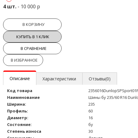
4 шт.
- 10 000 р
В КОРЗИНУ
КУПИТЬ В 1 КЛИК
В СРАВНЕНИЕ
В ИЗБРАННОЕ
Описание
Характеристики
Отзывы(0)
Код товара
2356016DunlopSPSport01
Наименование
Шины бу 235/60 R16 Dunlo
Ширина:
235
Профиль:
60
Диаметр:
16
Состояние:
бу
Степень износа
30
Сезонность:
Летняя