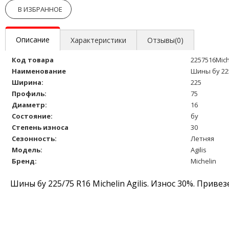
В ИЗБРАННОЕ
Описание
Характеристики
Отзывы(0)
Код товара
2257516Mich
Наименование
Шины бу 225
Ширина:
225
Профиль:
75
Диаметр:
16
Состояние:
бу
Степень износа
30
Сезонность:
Летняя
Модель:
Agilis
Бренд:
Michelin
Шины бу 225/75 R16 Michelin Agilis. Износ 30%. Прив