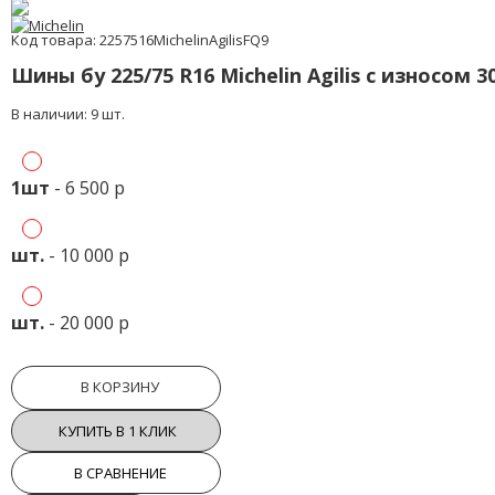
Код товара: 2257516MichelinAgilisFQ9
Шины бу 225/75 R16 Michelin Agilis с износом 
В наличии: 9 шт.
1шт
- 6 500 р
шт.
- 10 000 р
шт.
- 20 000 р
В КОРЗИНУ
КУПИТЬ В 1 КЛИК
В СРАВНЕНИЕ