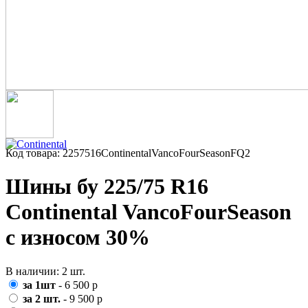
Код товара: 2257516ContinentalVancoFourSeasonFQ2
Шины бу 225/75 R16
Continental VancoFourSeason
с износом 30%
В наличии: 2 шт.
за 1шт
- 6 500 р
за 2 шт.
- 9 500 р