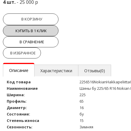
4 шт.
- 25 000 р
В КОРЗИНУ
КУПИТЬ В 1 КЛИК
В СРАВНЕНИЕ
В ИЗБРАННОЕ
Описание
Характеристики
Отзывы(0)
Код товара
2256516NokianHakkapeliitta
Наименование
Шины бу 225/65 R16 Nokian 
Ширина:
225
Профиль:
65
Диаметр:
16
Состояние:
бу
Степень износа
15
Сезонность:
Зимняя