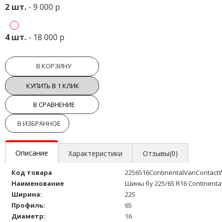
2 шт.
- 9 000 р
4 шт.
- 18 000 р
В КОРЗИНУ
КУПИТЬ В 1 КЛИК
В СРАВНЕНИЕ
В ИЗБРАННОЕ
Описание
Характеристики
Отзывы(0)
Код товара
2256516ContinentalVanContact
Наименование
Шины бу 225/65 R16 Continenta
Ширина:
225
Профиль:
65
Диаметр:
16