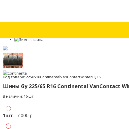
Шина бу 215/45 R16 Continental ContiWinterContact TS 860 с износом 
Код товара: 2256516ContinentalVanContactWinterFQ16
Шины бу 225/65 R16 Continental VanContact Wi
В наличии: 16 шт.
1шт
- 7 000 р