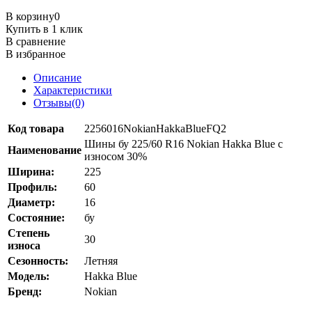
В корзину
0
Купить в 1 клик
В сравнение
В избранное
Описание
Характеристики
Отзывы(0)
Код товара
2256016NokianHakkaBlueFQ2
Шины бу 225/60 R16 Nokian Hakka Blue с
Наименование
износом 30%
Ширина:
225
Профиль:
60
Диаметр:
16
Состояние:
бу
Степень
30
износа
Сезонность:
Летняя
Модель:
Hakka Blue
Бренд:
Nokian