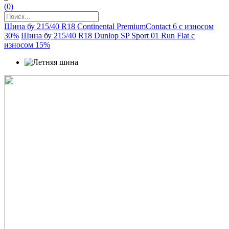
(
0
)
Шина бу 215/40 R18 Continental PremiumContact 6 с износом
30%
Шина бу 215/40 R18 Dunlop SP Sport 01 Run Flat с
износом 15%