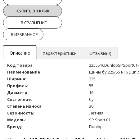
КУПИТЬ В 1 КЛИК
В СРАВНЕНИЕ
В ИЗБРАННОЕ
Описание
Характеристики
Отзывы(0)
Код товара
2255516DunlopSPSport01
Наименование
Шины бу 225/55 R16 Dunlo
Ширина:
225
Профиль:
55
Диаметр:
16
Состояние:
бу
Степень износа
30
Сезонность:
Летняя
Модель:
SP Sport 01
Бренд:
Dunlop