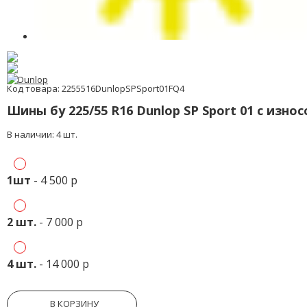
Код товара: 2255516DunlopSPSport01FQ4
Шины бу 225/55 R16 Dunlop SP Sport 01 с изно
В наличии: 4 шт.
1шт
- 4 500 р
2 шт.
- 7 000 р
4 шт.
- 14 000 р
В КОРЗИНУ