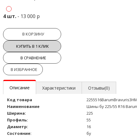
4 шт.
- 13 000 р
В КОРЗИНУ
КУПИТЬ В 1 КЛИК
В СРАВНЕНИЕ
В ИЗБРАННОЕ
Описание
Характеристики
Отзывы(0)
Код товара
2255516BarumBravuris3H
Наименование
Шины бу 225/55 R16 Barum
Ширина:
225
Профиль:
55
Диаметр:
16
Состояние:
бу