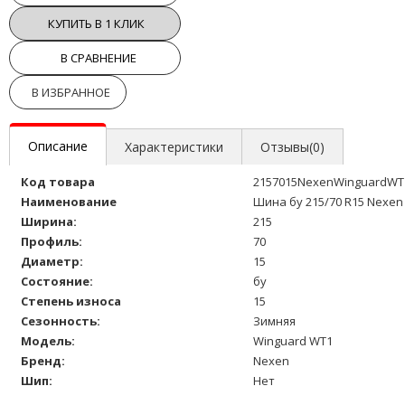
КУПИТЬ В 1 КЛИК
В СРАВНЕНИЕ
В ИЗБРАННОЕ
Описание
Характеристики
Отзывы(0)
Код товара
2157015NexenWinguardWT
Наименование
Шина бу 215/70 R15 Nexen
Ширина:
215
Профиль:
70
Диаметр:
15
Состояние:
бу
Степень износа
15
Сезонность:
Зимняя
Модель:
Winguard WT1
Бренд:
Nexen
Шип:
Нет