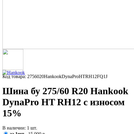
Код товара: 2756020HankookDynaProHTRH12FQ1J
Шина бу 275/60 R20 Hankook
DynaPro HT RH12 с износом
15%
В наличии: 1 шт.
за 1шт
- 15 000 р