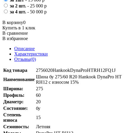
за 2 шт.
- 25 000 р
за 4 шт.
- 50 000 р
В корзину
0
Купить в 1 клик
В сравнение
В избранное
Описание
Характеристики
Отзывы(0)
Код товара
2756020HankookDynaProHTRH12FQ1J
Шина бу 275/60 R20 Hankook DynaPro HT
Наименование
RH12 с износом 15%
Ширина:
275
Профиль:
60
Диаметр:
20
Состояние:
бу
Степень
15
износа
Сезонность:
Летняя