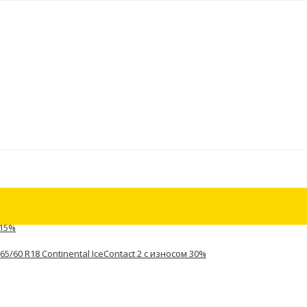
 15%
5/60 R18 Continental IceContact 2 с износом 30%