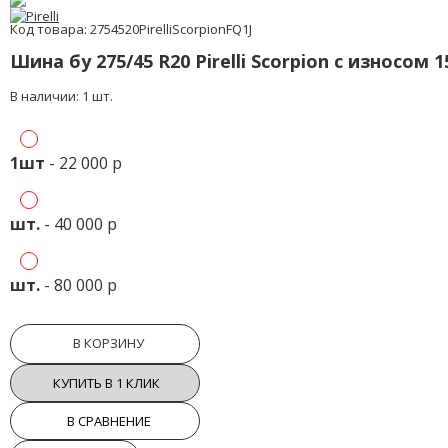
Код товара: 2754520PirelliScorpionFQ1J
Шина бу 275/45 R20 Pirelli Scorpion с износом 
В наличии: 1 шт.
1шт
- 22 000 р
шт.
- 40 000 р
шт.
- 80 000 р
В КОРЗИНУ
КУПИТЬ В 1 КЛИК
В СРАВНЕНИЕ