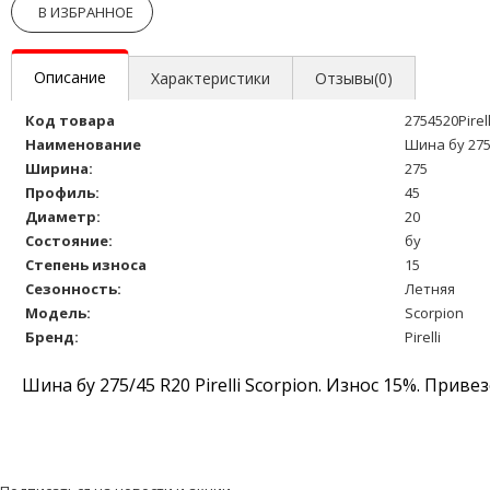
В ИЗБРАННОЕ
Описание
Характеристики
Отзывы(0)
Код товара
2754520Pirel
Наименование
Шина бу 275/
Ширина:
275
Профиль:
45
Диаметр:
20
Состояние:
бу
Степень износа
15
Сезонность:
Летняя
Модель:
Scorpion
Бренд:
Pirelli
Шина бу 275/45 R20 Pirelli Scorpion. Износ 15%. Прив