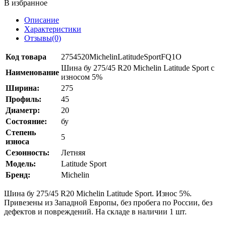
В избранное
Описание
Характеристики
Отзывы(0)
Код товара
2754520MichelinLatitudeSportFQ1O
Шина бу 275/45 R20 Michelin Latitude Sport с
Наименование
износом 5%
Ширина:
275
Профиль:
45
Диаметр:
20
Состояние:
бу
Степень
5
износа
Сезонность:
Летняя
Модель:
Latitude Sport
Бренд:
Michelin
Шина бу 275/45 R20 Michelin Latitude Sport. Износ 5%.
Привезены из Западной Европы, без пробега по России, без
дефектов и повреждений. На складе в наличии 1 шт.