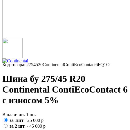
Код товара: 2754520ContinentalContiEcoContact6FQ1O
Шина бу 275/45 R20
Continental ContiEcoContact 6
с износом 5%
В наличии: 1 шт.
за 1шт
- 25 000 р
за 2 шт.
- 45 000 р