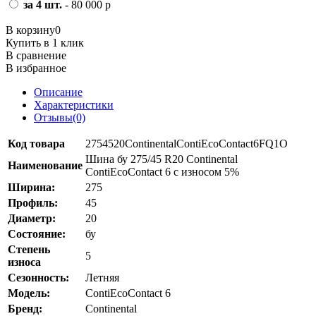
за 4 шт.
- 80 000 р
В корзину
0
Купить в 1 клик
В сравнение
В избранное
Описание
Характеристики
Отзывы(0)
Код товара
2754520ContinentalContiEcoContact6FQ1O
Шина бу 275/45 R20 Continental
Наименование
ContiEcoContact 6 с износом 5%
Ширина:
275
Профиль:
45
Диаметр:
20
Состояние:
бу
Степень
5
износа
Сезонность:
Летняя
Модель:
ContiEcoContact 6
Бренд:
Continental