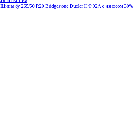
 износом 15%
Шины бу 265/50 R20 Bridgestone Dueler H/P 92A с износом 30%