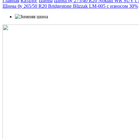
Главная
Каталог
Шины
Шина бу 275/40 R20 Nokian WR SUV с
Шины бу 265/50 R20 Bridgestone Blizzak LM-005 с износом 30%