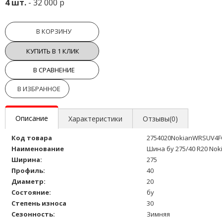
4 шт.
- 32 000 р
В КОРЗИНУ
КУПИТЬ В 1 КЛИК
В СРАВНЕНИЕ
В ИЗБРАННОЕ
Описание
Характеристики
Отзывы(0)
Код товара
2754020NokianWRSUV4F
Наименование
Шина бу 275/40 R20 Nok
Ширина:
275
Профиль:
40
Диаметр:
20
Состояние:
бу
Степень износа
30
Сезонность:
Зимняя