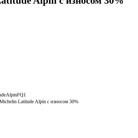
atitude Alpin с износом 30%
tudeAlpinFQ1
ichelin Latitude Alpin с износом 30%