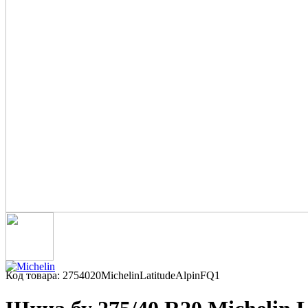
Код товара: 2754020MichelinLatitudeAlpinFQ1