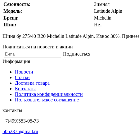
Сезонность:
Зимняя
Модель:
Latitude Alpin
Бренд:
Michelin
Шип:
Нет
Шина бу 275/40 R20 Michelin Latitude Alpin. Износ 30%. Приве
Подписаться на новости и акции
Подписаться
Информация
Новости
Статьи
Доставка товара
Контакты
Политика конфиденциальности
Пользовательское соглашение
контакты
+7(499)553-05-73
5052375@mail.ru