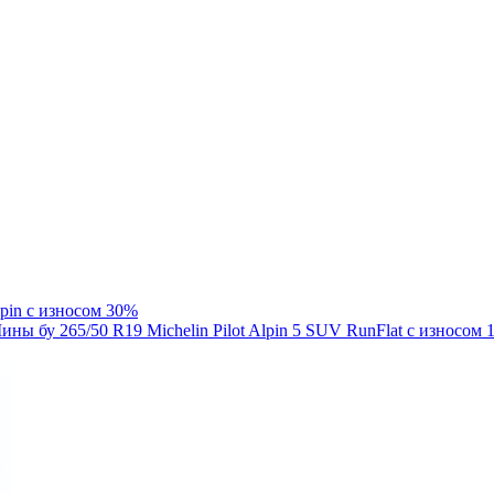
lpin с износом 30%
ины бу 265/50 R19 Michelin Pilot Alpin 5 SUV RunFlat с износом