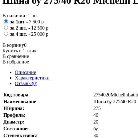
Шина бу 275/40 R20 Michelin L
В наличии: 1 шт.
за 1шт
- 7 500 р
за 2 шт.
- 12 500 р
за 4 шт.
- 25 000 р
В корзину
0
Купить в 1 клик
В сравнение
В избранное
Описание
Характеристики
Отзывы(0)
Код товара
2754020MichelinLati
Наименование
Шина бу 275/40 R20 M
Ширина:
275
Профиль:
40
Диаметр:
20
Состояние:
бу
Степень износа
30