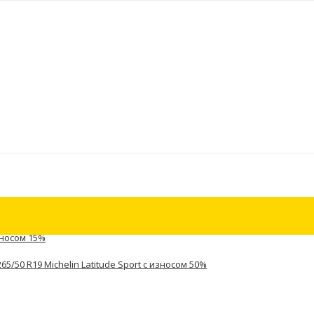
зносом 15%
5/50 R19 Michelin Latitude Sport с износом 50%