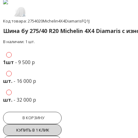
Код товара: 2754020Michelin4X4DiamarisFQ1J
Шина бу 275/40 R20 Michelin 4X4 Diamaris с из
В наличии: 1 шт.
1шт
- 9 500 р
шт.
- 16 000 р
шт.
- 32 000 р
В КОРЗИНУ
КУПИТЬ В 1 КЛИК