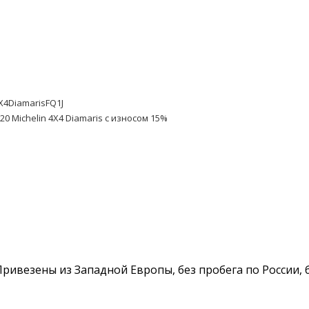
X4DiamarisFQ1J
20 Michelin 4X4 Diamaris с износом 15%
. Привезены из Западной Европы, без пробега по России,