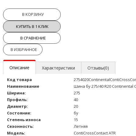
В КОРЗИНУ
КУПИТЬ В 1 КЛИК
В СРАВНЕНИЕ
В ИЗБРАННОЕ
Описание
Характеристики
Отзывы(0)
Код товара
2754020ContinentalContiCrossCo
Наименование
Шина бу 275/40 R20 Continental 
Ширина:
275
Профиль:
40
Диаметр:
20
Состояние:
бу
Степень износа
15
Сезонность:
Летняя
Модель:
ContiCrossContact ATR