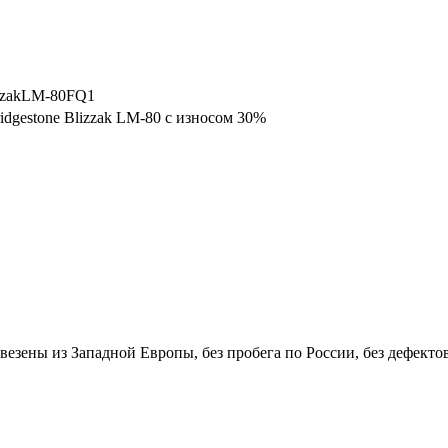
izzakLM-80FQ1
idgestone Blizzak LM-80 с износом 30%
везены из Западной Европы, без пробега по России, без дефекто