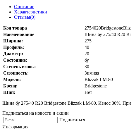
Описание
Характеристики
Отзывы(0)
Код товара
2754020BridgestoneBl
Наименование
Шина бу 275/40 R20 Br
Ширина:
275
Профиль:
40
Диаметр:
20
Состояние:
бу
Степень износа
30
Сезонность:
Зимняя
Модель:
Blizzak LM-80
Бренд:
Bridgestone
Шип:
Нет
Шина бу 275/40 R20 Bridgestone Blizzak LM-80. Износ 30%. При
Подписаться на новости и акции
Подписаться
Информация