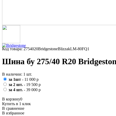
Код товара: 2754020BridgestoneBlizzakLM-80FQ1
Шина бу 275/40 R20 Bridgesto
В наличии: 1 шт.
за 1шт
- 11 000 р
за 2 шт.
- 19 500 р
за 4 шт.
- 39 000 р
В корзину
0
Купить в 1 клик
В сравнение
В избранное