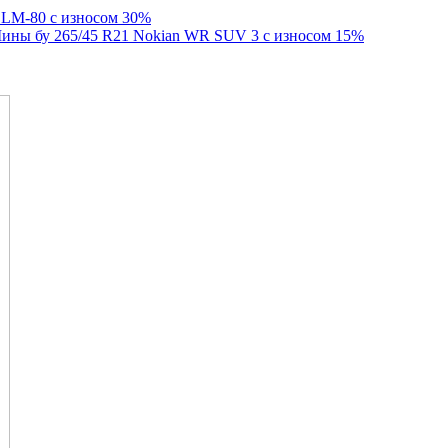
k LM-80 с износом 30%
ины бу 265/45 R21 Nokian WR SUV 3 с износом 15%