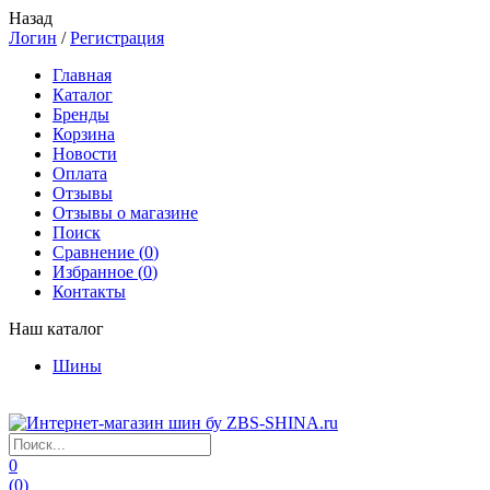
Назад
Логин
/
Регистрация
Главная
Каталог
Бренды
Корзина
Новости
Оплата
Отзывы
Отзывы о магазине
Поиск
Сравнение (
0
)
Избранное (
0
)
Контакты
Наш каталог
Шины
0
(
0
)